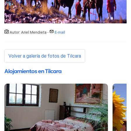
Autor: Ariel Mendieta -
E-mail
Volver a galería de fotos de Tilcara
Alojamientos en Tilcara