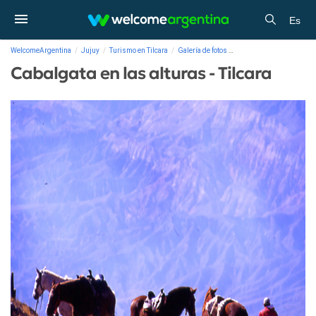
Es
WelcomeArgentina
Jujuy
Turismo en Tilcara
Galería de fotos
Cabalgata en las alturas -
Cabalgata en las alturas - Tilcara