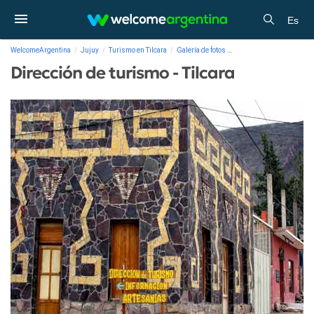
Es
WelcomeArgentina
Jujuy
Turismo en Tilcara
Galería de fotos
Dirección de turismo - Ti
Dirección de turismo - Tilcara