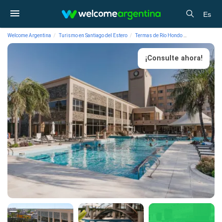
Es
Welcome Argentina
Turismo en Santiago del Estero
Termas de Río Hondo
Alojamiento
¡Consulte ahora!