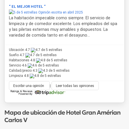
“ EL MEJOR HOTEL ”
Opinión escrita en abril 2025
La habitación impecable como siempre. El servicio de
limpieza y de comedor excelente. Los empleados del spa
y las piletas externas muy amables y dispuestos. La
variedad de comida tanto en el desayuno...
Ubicación 4.7
Sueño 4.7
Habitaciones 4.8
Servicio 4.6
Calidad/precio 4.3
Limpieza 4.8
Escribir una opinión
|
Leer todas las opiniones
Mapa de ubicación de Hotel Gran Amérian
Carlos V