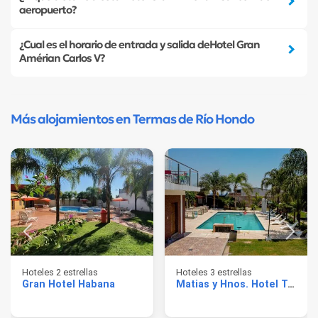
aeropuerto?
¿Cual es el horario de entrada y salida deHotel Gran
Amérian Carlos V?
Más alojamientos en Termas de Río Hondo
Hoteles 2 estrellas
Hoteles 3 estrellas
Gran Hotel Habana
Matias y Hnos. Hotel Termal