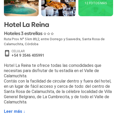
12 FOTOS MÁS
Hotel La Reina
Hoteles 3 estrellas
Ruta Prov. Nº 5 km 89,2, entre Dorrego y Saavedra
,
Santa Rosa de
Calamuchita
,
Córdoba
CELULAR
+54 9 3546 405991
Hotel La Reina te ofrece todas las comodidades que
necesitas para disfrutar de tu estadía en el Valle de
Calamuchita.
Contás con la facilidad de circular dentro y fuera del hotel,
en un lugar de fácil acceso y cerca de todo: del centro de
Santa Rosa de Calamuchita, de la célebre localidad de Villa
General Belgrano, de La Cumbrecita, y de todo el Valle de
Calamuchita.
Leer más ↓