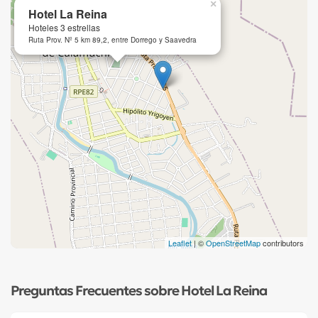
×
Hotel La Reina
Hoteles 3 estrellas
Ruta Prov. Nº 5 km 89,2, entre Dorrego y Saavedra
Leaflet
| ©
OpenStreetMap
contributors
Preguntas Frecuentes sobre Hotel La Reina