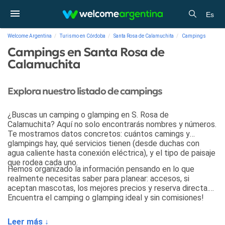
Es
Welcome Argentina
Turismo en Córdoba
Santa Rosa de Calamuchita
Campings
Campings en Santa Rosa de
Calamuchita
Explora nuestro listado de campings
¿Buscas un camping o glamping en S. Rosa de
Calamuchita? Aquí no solo encontrarás nombres y números.
Te mostramos datos concretos: cuántos camings y
glampings hay, qué servicios tienen (desde duchas con
agua caliente hasta conexión eléctrica), y el tipo de paisaje
que rodea cada uno.
Hemos organizado la información pensando en lo que
realmente necesitas saber para planear: accesos, si
aceptan mascotas, los mejores precios y reserva directa.
Encuentra el camping o glamping ideal y sin comisiones!
Leer más ↓