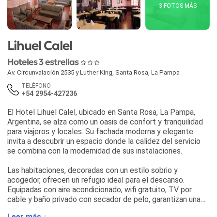
3 FOTOS MÁS
Lihuel Calel
Hoteles 3 estrellas
Av. Circunvalación 2535 y Luther King
,
Santa Rosa
,
La Pampa
TELÉFONO
+54 2954-427236
El Hotel Lihuel Calel, ubicado en Santa Rosa, La Pampa,
Argentina, se alza como un oasis de confort y tranquilidad
para viajeros y locales. Su fachada moderna y elegante
invita a descubrir un espacio donde la calidez del servicio
se combina con la modernidad de sus instalaciones.
Las habitaciones, decoradas con un estilo sobrio y
acogedor, ofrecen un refugio ideal para el descanso.
Equipadas con aire acondicionado, wifi gratuito, TV por
cable y baño privado con secador de pelo, garantizan una
estadía placentera.
Leer más ↓