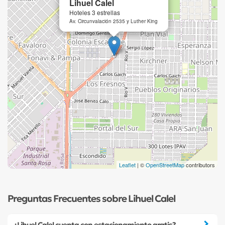
Lihuel Calel
Hoteles 3 estrellas
Av. Circunvalación 2535 y Luther King
Leaflet
| ©
OpenStreetMap
contributors
Preguntas Frecuentes sobre Lihuel Calel
¿Lihuel Calel cuenta con estacionamiento gratis?