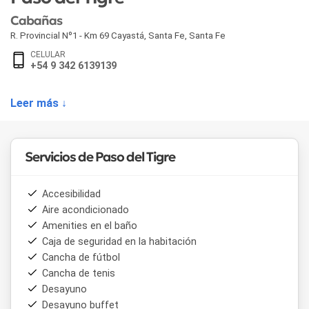
Cabañas
R. Provincial Nº1 - Km 69 Cayastá
,
Santa Fe
,
Santa Fe
CELULAR
+54 9 342 6139139
Leer más ↓
Servicios de Paso del Tigre
Accesibilidad
Aire acondicionado
Amenities en el baño
Caja de seguridad en la habitación
Cancha de fútbol
Cancha de tenis
Desayuno
Desayuno buffet