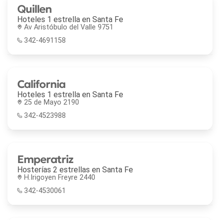
Quillen
Hoteles 1 estrella en
Santa Fe
Av Aristóbulo del Valle 9751
342-4691158
California
Hoteles 1 estrella en
Santa Fe
25 de Mayo 2190
342-4523988
Emperatriz
Hosterías 2 estrellas en
Santa Fe
H.Irigoyen Freyre 2440
342-4530061