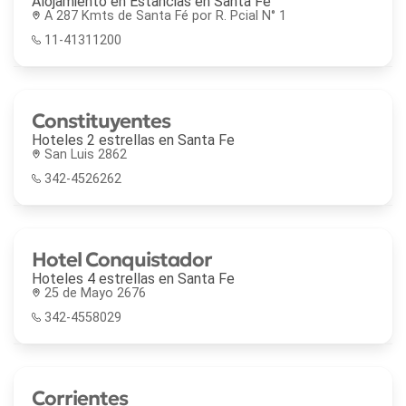
Alojamiento en Estancias en
Santa Fe
A 287 Kmts de Santa Fé por R. Pcial N° 1
11-41311200
Constituyentes
Hoteles 2 estrellas en
Santa Fe
San Luis 2862
342-4526262
Hotel Conquistador
Hoteles 4 estrellas en
Santa Fe
25 de Mayo 2676
342-4558029
Corrientes