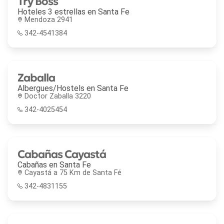
Try Boss
Hoteles 3 estrellas en
Santa Fe
Mendoza 2941
342-4541384
Zaballa
Albergues/Hostels en
Santa Fe
Doctor Zaballa 3220
342-4025454
Cabañas Cayastá
Cabañas en
Santa Fe
Cayastá a 75 Km de Santa Fé
342-4831155