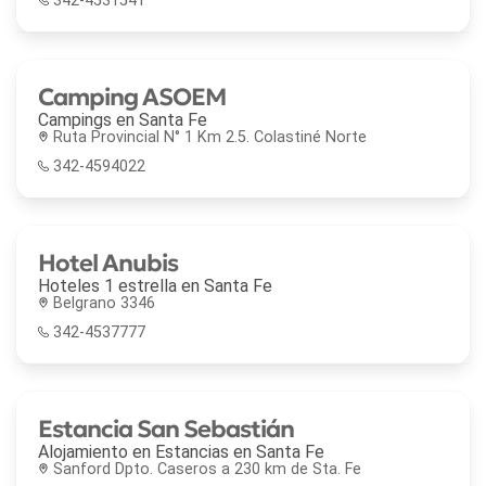
342-4531541
Camping ASOEM
Campings en
Santa Fe
Ruta Provincial N° 1 Km 2.5. Colastiné Norte
342-4594022
Hotel Anubis
Hoteles 1 estrella en
Santa Fe
Belgrano 3346
342-4537777
Estancia San Sebastián
Alojamiento en Estancias en
Santa Fe
Sanford Dpto. Caseros a 230 km de Sta. Fe