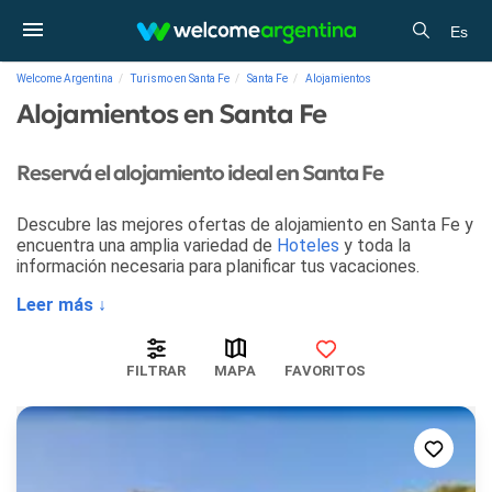
Es
Welcome Argentina
Turismo en Santa Fe
Santa Fe
Alojamientos
Alojamientos en Santa Fe
Reservá el alojamiento ideal en Santa Fe
Descubre las mejores ofertas de alojamiento en Santa Fe y
encuentra una amplia variedad de
Hoteles
y toda la
información necesaria para planificar tus vacaciones.
Leer más ↓
FILTRAR
MAPA
FAVORITOS