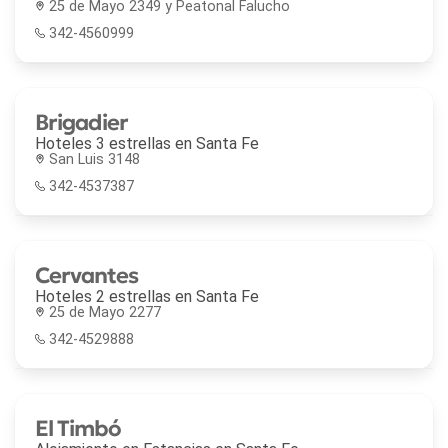
25 de Mayo 2349 y Peatonal Falucho
342-4560999
Brigadier
Hoteles 3 estrellas en
Santa Fe
San Luis 3148
342-4537387
Cervantes
Hoteles 2 estrellas en
Santa Fe
25 de Mayo 2277
342-4529888
El Timbó