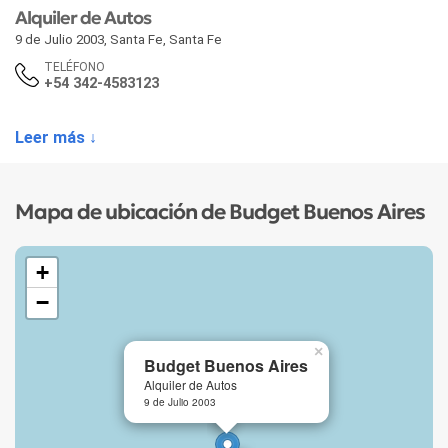
Alquiler de Autos
9 de Julio 2003
,
Santa Fe
,
Santa Fe
TELÉFONO
+54 342-4583123
Leer más ↓
Mapa de ubicación de Budget Buenos Aires
+
−
×
Budget Buenos Aires
Alquiler de Autos
9 de Julio 2003