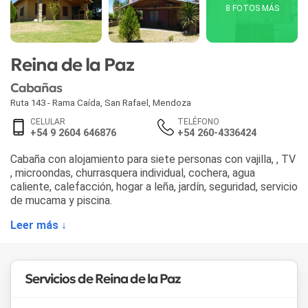
8 FOTOS MÁS
Reina de la Paz
Cabañas
Ruta 143 - Rama Caída
,
San Rafael
,
Mendoza
CELULAR
TELÉFONO
+54 9 2604 646876
+54 260-4336424
Cabaña con alojamiento para siete personas con vajilla, , TV
, microondas, churrasquera individual, cochera, agua
caliente, calefacción, hogar a leña, jardín, seguridad, servicio
de mucama y piscina.
Leer más ↓
Servicios de Reina de la Paz