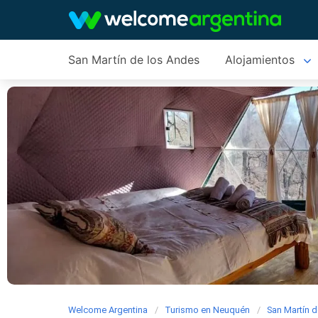
San Martín de los Andes
Alojamientos
Welcome Argentina
Turismo en Neuquén
San Martín 