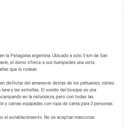
en la Patagonia argentina. Ubicado a solo 5 km de San
Lanín, el domo ofrece a sus huéspedes una vista
añas que lo rodean.
n disfrutar del amanecer detrás de los pehuenes, robles
luna y las estrellas. El sonido del bosque es una
campando en la naturaleza, pero con todas las
tte y camas equipadas con ropa de cama para 3 personas.
por el establecimiento. No se aceptan mascotas.