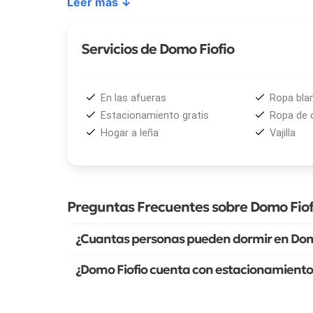
Leer más ↓
Servicios de Domo Fiofio
En las afueras
Ropa bla
Estacionamiento gratis
Ropa de
Hogar a leña
Vajilla
Preguntas Frecuentes sobre Domo Fiof
¿Cuantas personas pueden dormir en Dom
¿Domo Fiofio cuenta con estacionamiento 