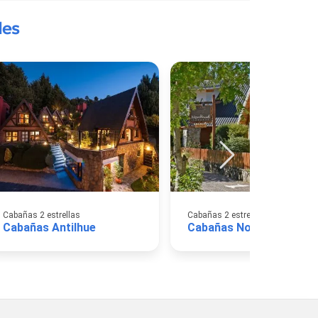
des
Cabañas 2 estrellas
Cabañas 2 estrellas
Cabañas Antilhue
Cabañas