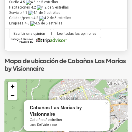
Sueño 4.5
Habitaciones 4.2
Servicio 4.1
Calidad/precio 4.2
Limpieza 4.5
Escribir una opinión
|
Leer todas las opiniones
Mapa de ubicación de Cabañas Las Marías
by Visionnaire
+
−
×
Cabañas Las Marías by
Visionnaire
Cabañas 2 estrellas
Juez Del Valle 1150