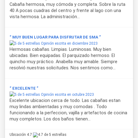
Cabaña hermosa, muy cómoda y completa. Sobre la ruta
40 A pocas cuadras del centro y frente al lago con una
vista hermosa. La administración...
“ MUY BUEN LUGAR PARA DISFRUTAR DE SMA ”
Opinión escrita en diciembre 2023
Hermosas cabañas. Limpias. Luminosas. Muy bien
ubicadas. Bien equipadas. El parquizado hermoso. El
quincho muy práctico. Anabella muy amable. Siempre
resolvió nuestras solicitudes. Nos sentimos como...
“ EXCELENTE ”
Opinión escrita en octubre 2023
Excelente ubicacion cerca de todo. Las cabañas estan
muy lindas ambientadas y muy comodas . Todo
funcionando a la perfeccion, vajilla y artefactos de cocina
muy completos. Los dos baños tienen...
Ubicación 4.7