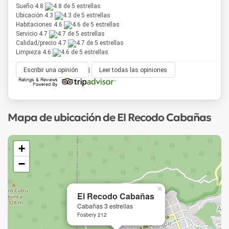
Sueño 4.8
Ubicación 4.3
Habitaciones 4.6
Servicio 4.7
Calidad/precio 4.7
Limpieza 4.6
Escribir una opinión
|
Leer todas las opiniones
Mapa de ubicación de El Recodo Cabañas
+
−
×
El Recodo Cabañas
Cabañas 3 estrellas
Fosbery 212