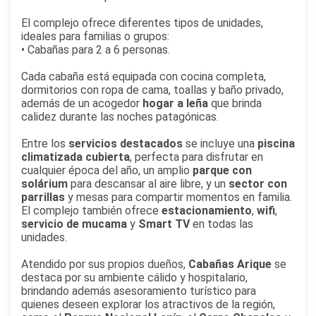
El complejo ofrece diferentes tipos de unidades,
ideales para familias o grupos:
• Cabañas para 2 a 6 personas.
Cada cabaña está equipada con cocina completa,
dormitorios con ropa de cama, toallas y baño privado,
además de un acogedor
hogar a leña
que brinda
calidez durante las noches patagónicas.
Entre los
servicios destacados
se incluye una
piscina
climatizada cubierta
, perfecta para disfrutar en
cualquier época del año, un amplio
parque con
solárium
para descansar al aire libre, y un
sector con
parrillas
y mesas para compartir momentos en familia.
El complejo también ofrece
estacionamiento
,
wifi
,
servicio de mucama
y
Smart TV
en todas las
unidades.
Atendido por sus propios dueños,
Cabañas Arique
se
destaca por su ambiente cálido y hospitalario,
brindando además asesoramiento turístico para
quienes deseen explorar los atractivos de la región,