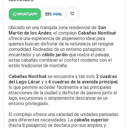
Ubicado en una tranquila zona residencial de
San
Martín de los Andes
, el complejo
Cabañas Nonthué
ofrece una experiencia de alojamiento ideal para
quienes buscan disfrutar de la naturaleza sin resignar
comodidad. Rodeadas de un entorno patagónico
encantador y un
cálido jardín
que realza el paisaje,
estas cabañas combinan el confort moderno con el
estilo tradicional de montaña.
Cabañas Nonthué
se encuentra a tan solo
2 cuadras
del Lago Lácar
y a
4 cuadras de la avenida principal
,
lo que permite acceder fácilmente a las principales
atracciones de la ciudad y disfrutar de paseos junto al
lago, excursiones o simplemente descansar en un
entorno privilegiado.
El complejo ofrece una variedad de unidades pensadas
para diferentes necesidades. La
cabaña superior
(hasta 8 pasajeros) se destaca por sus amplios y