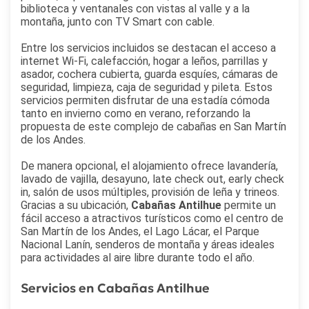
biblioteca y ventanales con vistas al valle y a la
montaña, junto con TV Smart con cable.
Entre los servicios incluidos se destacan el acceso a
internet Wi-Fi, calefacción, hogar a leños, parrillas y
asador, cochera cubierta, guarda esquíes, cámaras de
seguridad, limpieza, caja de seguridad y pileta. Estos
servicios permiten disfrutar de una estadía cómoda
tanto en invierno como en verano, reforzando la
propuesta de este complejo de cabañas en San Martín
de los Andes.
De manera opcional, el alojamiento ofrece lavandería,
lavado de vajilla, desayuno, late check out, early check
in, salón de usos múltiples, provisión de leña y trineos.
Gracias a su ubicación,
Cabañas Antilhue
permite un
fácil acceso a atractivos turísticos como el centro de
San Martín de los Andes, el Lago Lácar, el Parque
Nacional Lanín, senderos de montaña y áreas ideales
para actividades al aire libre durante todo el año.
Servicios en Cabañas Antilhue