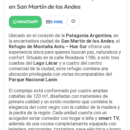
en San Martín de los Andes
Ubicado en el corazón de la
Patagonia Argentina
, en
la encantadora ciudad de
San Martín de los Andes
, el
Refugio de Montaña Antu – Hue Sur
ofrece una
experiencia única para quienes buscan paz, naturaleza y
confort. Situado en la calle Rivadavia 1186, a solo tres
cuadras del
Lago Lácar
y a cuatro del centro
comercial de la ciudad, este refugio combina una
ubicación privilegiada con vistas incomparables del
Parque Nacional Lanín
.
El complejo está conformado por cuatro amplias
cabañas de 120 m², diseñadas con materiales de
primera calidad y un estilo moderno que combina la
elegancia del color negro con la calidez de la madera y
la piedra de la región. Cada unidad cuenta con un
acogedor estar comedor con hogar a leña y
smart TV
,
además de una cocina completamente equipada con
heladera, microondas, tostadora, pava eléctrica y horno