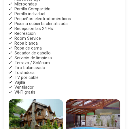
Microondas
Parrilla Compartida
Parrilla individual
Pequeños electrodomésticos
Piscina cubierta climatizada
Recepción las 24 Hs.
Recreación
Room Service
Ropa blanca
Ropa de cama
Secador de cabello
Servicio de limpieza
Terraza / Solárium
Tiro balanceado
Tostadora
TV por cable
Vajilla
Ventilador
Wi-Fi gratis