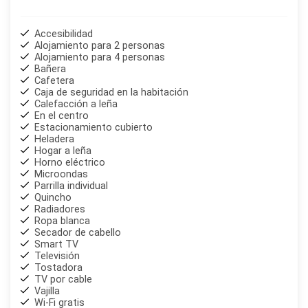
Accesibilidad
Alojamiento para 2 personas
Alojamiento para 4 personas
Bañera
Cafetera
Caja de seguridad en la habitación
Calefacción a leña
En el centro
Estacionamiento cubierto
Heladera
Hogar a leña
Horno eléctrico
Microondas
Parrilla individual
Quincho
Radiadores
Ropa blanca
Secador de cabello
Smart TV
Televisión
Tostadora
TV por cable
Vajilla
Wi-Fi gratis