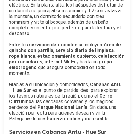
eléctrico. En la planta alta, los huéspedes disfrutan de
un dormitorio principal con sommier y TV con vistas a
la montaña, un dormitorio secundario con tres
sommiers y vista al bosque, además de un baño
completo y un entrepiso perfecto para la lectura y el
descanso.
Entre los
servicios destacados
se incluyen:
área de
quincho con parrilla
,
servicio diario de limpieza
,
ropa blanca
,
estacionamiento cubierto
,
calefacción
por radiadores
,
internet Wi-Fi
y hasta un
grupo
electrógeno
que asegura comodidad en todo
momento.
Gracias a su ubicación y comodidades,
Cabañas Antu
– Hue Sur
es el punto de partida ideal para explorar
los tesoros naturales de la región, como el
Cerro
Curruhinca
, las cascadas cercanas y los mágicos
senderos del
Parque Nacional Lanín
. Sin duda, una
elección perfecta para quienes desean vivir la
Patagonia de una forma auténtica y memorable.
Servicios en Cabañas Antu - Hue Sur