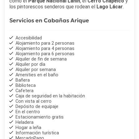
como el
Parque Nacional Lanín
, el
Cerro Chapelco
y
los pintorescos senderos que rodean el
Lago Lácar
.
Servicios en Cabañas Arique
Accesibilidad
Alojamiento para 2 personas
Alojamiento para 4 personas
Alojamiento para 6 personas
Alquiler de fin de semana
Alquiler por día
Alquiler por semana
Amenities en el baño
Bañera
Biblioteca
Cafetera
Caja de seguridad en la habitación
Con vista al cerro
Depósito de equipaje
En el centro
Estacionamiento gratis
Heladera
Hogar a leña
Información turística
MercadoPago