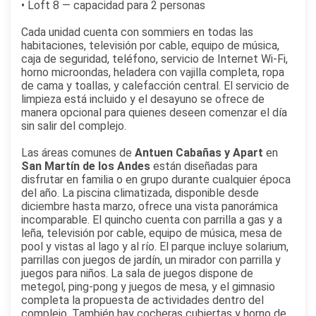
• Loft 8 — capacidad para 2 personas
Cada unidad cuenta con sommiers en todas las
habitaciones, televisión por cable, equipo de música,
caja de seguridad, teléfono, servicio de Internet Wi-Fi,
horno microondas, heladera con vajilla completa, ropa
de cama y toallas, y calefacción central. El servicio de
limpieza está incluido y el desayuno se ofrece de
manera opcional para quienes deseen comenzar el día
sin salir del complejo.
Las áreas comunes de
Antuen Cabañas y Apart
en
San Martín de los Andes
están diseñadas para
disfrutar en familia o en grupo durante cualquier época
del año. La piscina climatizada, disponible desde
diciembre hasta marzo, ofrece una vista panorámica
incomparable. El quincho cuenta con parrilla a gas y a
leña, televisión por cable, equipo de música, mesa de
pool y vistas al lago y al río. El parque incluye solarium,
parrillas con juegos de jardín, un mirador con parrilla y
juegos para niños. La sala de juegos dispone de
metegol, ping-pong y juegos de mesa, y el gimnasio
completa la propuesta de actividades dentro del
complejo. También hay cocheras cubiertas y horno de