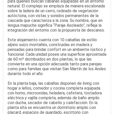
para quienes buscan cabañas equipadas en un entorno
natural. El complejo se emplaza de manera escalonada
sobre la ladera de un cerro, rodeado de vegetación
autóctona, con vistas y sonidos permanentes de la
cascada que caracteriza a la zona. Su nombre, que en
lengua mapuche significa “Paraje Asoleado”, refleja la
integración del entorno con la propuesta de descanso.
Este alojamiento cuenta con 10 cabañas de estilo
alpino suizo montañés, construidas en madera y
pensadas para brindar confort en un ambiente rústico y
funcional. Cada unidad posee una superficie aproximada
de 60 m² distribuidos en dos plantas, lo que las
convierte en una opción adecuada tanto para parejas
como para familias que visitan San Martín de los Andes
durante todo el año.
En la planta baja, las cabañas disponen de living con
hogar a leños, comedor y cocina completa equipada
con horno, microondas, heladera, cafetera, tostadora
eléctrica y vajilla completa, además de baño amplio
con ducha, secador de cabello y calefacción. En la
planta alta se encuentra un dormitorio amplio con
placard, espacios de guardado, escritorio con