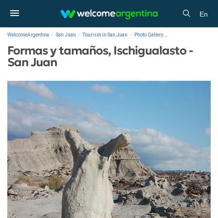
En
WelcomeArgentina
San Juan
Tourism in San Juan
Photo Gallery
Formas y tamaños, Is
Formas y tamaños, Ischigualasto -
San Juan