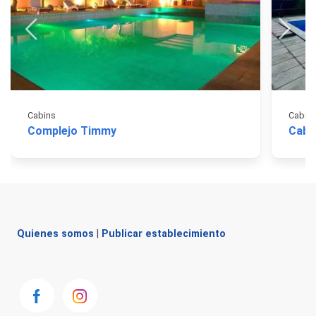
Cabins
Cabin
Complejo Timmy
Caba
Quienes somos
|
Publicar establecimiento