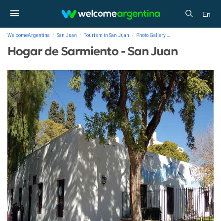
En
WelcomeArgentina
San Juan
Tourism in San Juan
Photo Gallery
Hogar de Sarmiento -
Hogar de Sarmiento - San Juan