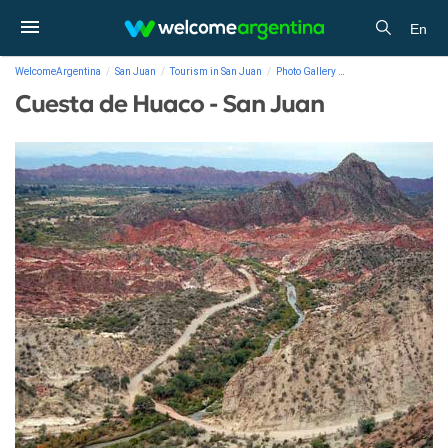
En
WelcomeArgentina
San Juan
Tourism in San Juan
Photo Gallery
Cuesta de Huaco - Sa
Cuesta de Huaco - San Juan