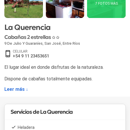
7 FOTOS MÁS
La Querencia
Cabañas 2 estrellas
9 De Julio Y Guaraníes
,
San José
,
Entre Ríos
CELULAR
+54 9 11 23453651
El lugar ideal en donde disfrutas de la naturaleza.
Dispone de cabañas totalmente equipadas.
Leer más ↓
Servicios de La Querencia
Heladera