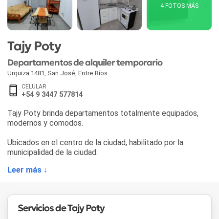
4 FOTOS MÁS
Tajy Poty
Departamentos de alquiler temporario
Urquiza 1481
,
San José
,
Entre Ríos
CELULAR
+54 9 3447 577814
Tajy Poty brinda departamentos totalmente equipados,
modernos y comodos.
Ubicados en el centro de la ciudad, habilitado por la
municipalidad de la ciudad.
Leer más ↓
Servicios de Tajy Poty