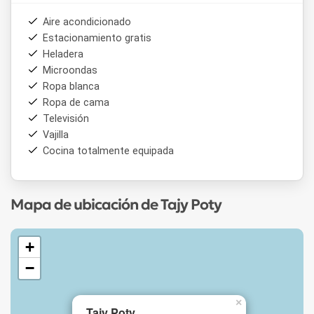
Aire acondicionado
Estacionamiento gratis
Heladera
Microondas
Ropa blanca
Ropa de cama
Televisión
Vajilla
Cocina totalmente equipada
Mapa de ubicación de Tajy Poty
+
−
×
Tajy Poty