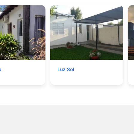
o
Luz Sol