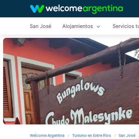
San José
Alojamientos
Servicios t
Welcome Argentina
Turismo en Entre Ríos
San José