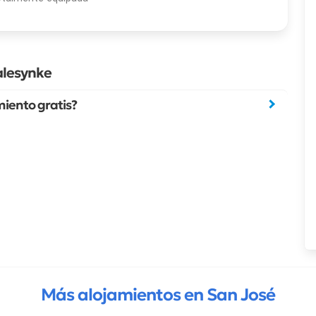
alesynke
iento gratis?
Más alojamientos en San José