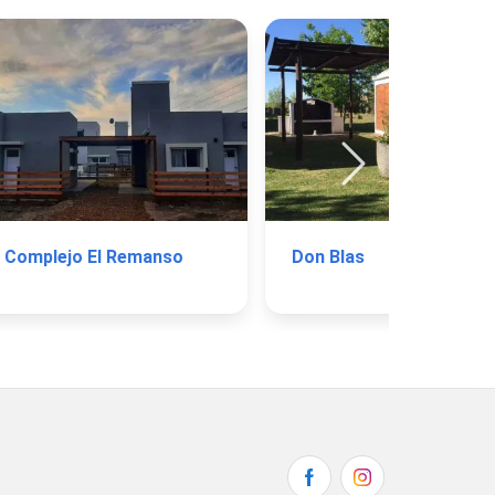
Complejo El Remanso
Don Blas