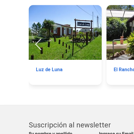
Luz de Luna
El Ranch
Suscripción al newsletter
Su nombre y apellido
Ingrese su Email