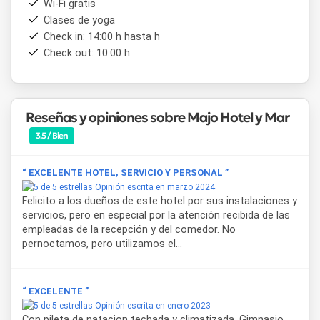
Wi-Fi gratis
Clases de yoga
Check in: 14:00 h hasta h
Check out: 10:00 h
Reseñas y opiniones sobre Majo Hotel y Mar
3.5 / Bien
“ EXCELENTE HOTEL, SERVICIO Y PERSONAL ”
Opinión escrita en marzo 2024
Felicito a los dueños de este hotel por sus instalaciones y
servicios, pero en especial por la atención recibida de las
empleadas de la recepción y del comedor. No
pernoctamos, pero utilizamos el...
“ EXCELENTE ”
Opinión escrita en enero 2023
Con pileta de natacion techada y climatizada. Gimnasio,