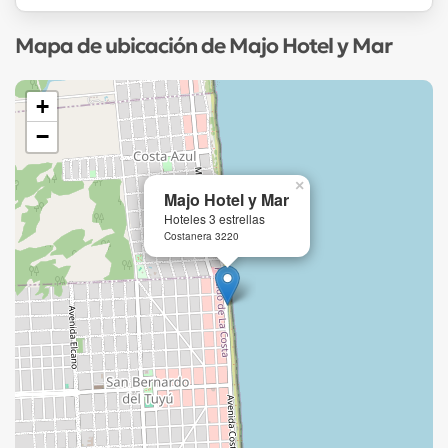
Mapa de ubicación de Majo Hotel y Mar
+
−
×
Majo Hotel y Mar
Hoteles 3 estrellas
Costanera 3220