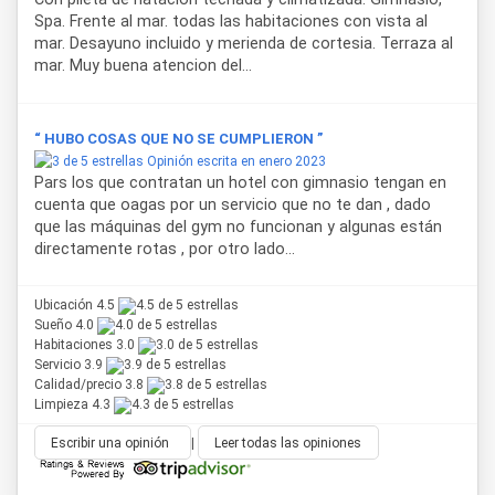
Spa. Frente al mar. todas las habitaciones con vista al
mar. Desayuno incluido y merienda de cortesia. Terraza al
mar. Muy buena atencion del...
“ HUBO COSAS QUE NO SE CUMPLIERON ”
Opinión escrita en enero 2023
Pars los que contratan un hotel con gimnasio tengan en
cuenta que oagas por un servicio que no te dan , dado
que las máquinas del gym no funcionan y algunas están
directamente rotas , por otro lado...
Ubicación 4.5
Sueño 4.0
Habitaciones 3.0
Servicio 3.9
Calidad/precio 3.8
Limpieza 4.3
Escribir una opinión
|
Leer todas las opiniones