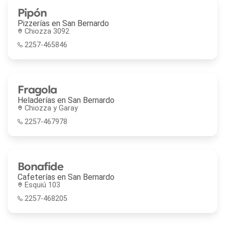
Pipón
Pizzerías en
San Bernardo
Chiozza 3092
2257-465846
Fragola
Heladerías en
San Bernardo
Chiozza y Garay
2257-467978
Bonafide
Cafeterías en
San Bernardo
Esquiú 103
2257-468205