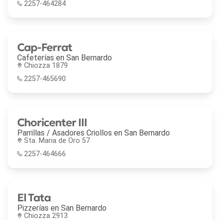
2257-464284
Cap-Ferrat
Cafeterías en
San Bernardo
Chiozza 1879
2257-465690
Choricenter III
Parrillas / Asadores Criollos en
San Bernardo
Sta. Maria de Oro 57
2257-464666
El Tata
Pizzerías en
San Bernardo
Chiozza 2913