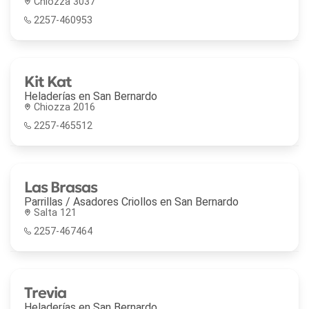
Chiozza 3037
2257-460953
Kit Kat
Heladerías en
San Bernardo
Chiozza 2016
2257-465512
Las Brasas
Parrillas / Asadores Criollos en
San Bernardo
Salta 121
2257-467464
Trevia
Heladerías en
San Bernardo