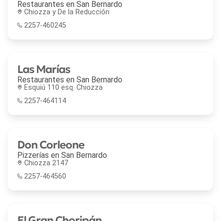
Restaurantes en
San Bernardo
Chiozza y De la Reducción
2257-460245
Las Marías
Restaurantes en
San Bernardo
Esquiú 110 esq. Chiozza
2257-464114
Don Corleone
Pizzerías en
San Bernardo
Chiozza 2147
2257-464560
El Gran Choripán