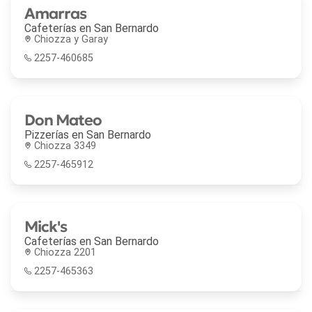
Amarras
Cafeterías en
San Bernardo
Chiozza y Garay
2257-460685
Don Mateo
Pizzerías en
San Bernardo
Chiozza 3349
2257-465912
Mick's
Cafeterías en
San Bernardo
Chiozza 2201
2257-465363