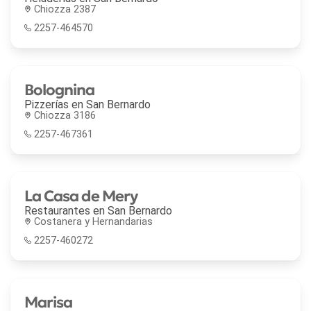
Chiozza 2387
2257-464570
Bolognina
Pizzerías en
San Bernardo
Chiozza 3186
2257-467361
La Casa de Mery
Restaurantes en
San Bernardo
Costanera y Hernandarias
2257-460272
Marisa