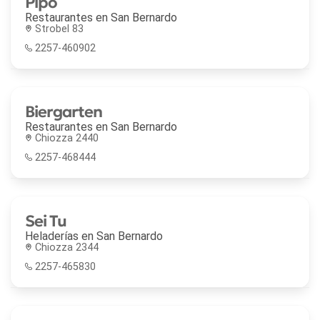
Pipo
Restaurantes en
San Bernardo
Strobel 83
2257-460902
Biergarten
Restaurantes en
San Bernardo
Chiozza 2440
2257-468444
Sei Tu
Heladerías en
San Bernardo
Chiozza 2344
2257-465830