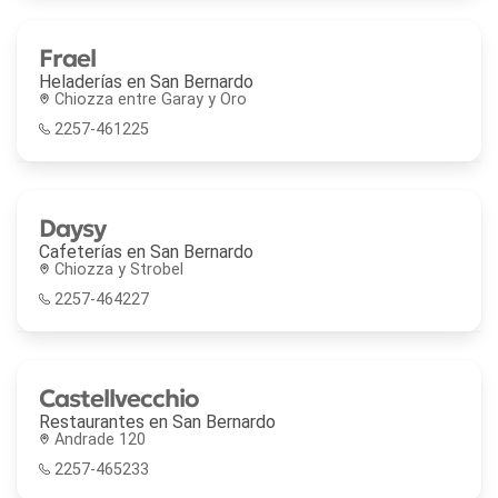
Frael
Heladerías en
San Bernardo
Chiozza entre Garay y Oro
2257-461225
Daysy
Cafeterías en
San Bernardo
Chiozza y Strobel
2257-464227
Castellvecchio
Restaurantes en
San Bernardo
Andrade 120
2257-465233