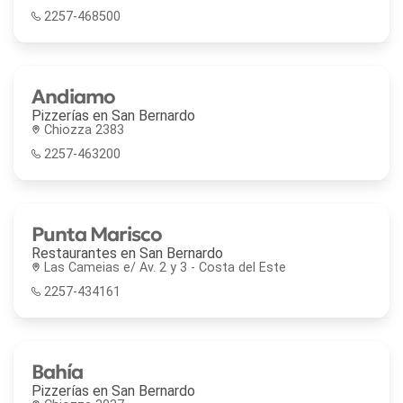
2257-468500
Andiamo
Pizzerías en
San Bernardo
Chiozza 2383
2257-463200
Punta Marisco
Restaurantes en
San Bernardo
Las Cameias e/ Av. 2 y 3 - Costa del Este
2257-434161
Bahía
Pizzerías en
San Bernardo