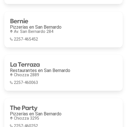
Bernie
Pizzerías en
San Bernardo
Av. San Bernardo 284
2257-465452
La Terraza
Restaurantes en
San Bernardo
Chiozza 2889
2257-460063
The Party
Pizzerías en
San Bernardo
Chiozza 3295
2257-460252