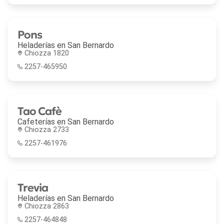
Pons
Heladerías en
San Bernardo
Chiozza 1820
2257-465950
Tao Cafè
Cafeterías en
San Bernardo
Chiozza 2733
2257-461976
Trevia
Heladerías en
San Bernardo
Chiozza 2863
2257-464848