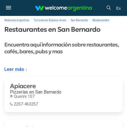
Es
Welcome Argentina
Turismo en Buenos Aires
San Bernardo
Restaurantes
Restaurantes en San Bernardo
Encuentra aquí información sobre restaurantes,
cafés, bares, pubs y mas
Leer más ↓
Apiacere
Pizzerías en
San Bernardo
Querini 107
2257-463257