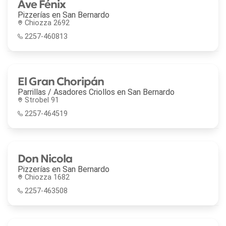
Ave Fénix
Pizzerías en
San Bernardo
Chiozza 2692
2257-460813
El Gran Choripán
Parrillas / Asadores Criollos en
San Bernardo
Strobel 91
2257-464519
Don Nicola
Pizzerías en
San Bernardo
Chiozza 1682
2257-463508