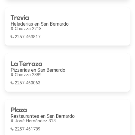
Trevia
Heladerías en
San Bernardo
Chiozza 2218
2257-463817
La Terraza
Pizzerías en
San Bernardo
Chiozza 2889
2257-460063
Plaza
Restaurantes en
San Bernardo
José Hernández 313
2257-461789