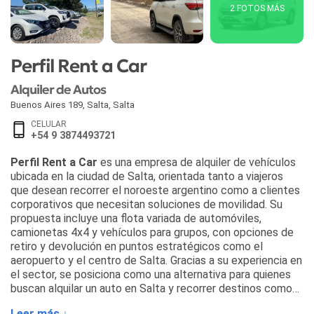
2 FOTOS MÁS
Perfil Rent a Car
Alquiler de Autos
Buenos Aires 189
,
Salta
,
Salta
CELULAR
+54 9 3874493721
Perfil Rent a Car
es una empresa de alquiler de vehículos
ubicada en la ciudad de Salta, orientada tanto a viajeros
que desean recorrer el noroeste argentino como a clientes
corporativos que necesitan soluciones de movilidad. Su
propuesta incluye una flota variada de automóviles,
camionetas 4x4 y vehículos para grupos, con opciones de
retiro y devolución en puntos estratégicos como el
aeropuerto y el centro de Salta. Gracias a su experiencia en
el sector, se posiciona como una alternativa para quienes
buscan alquilar un auto en Salta y recorrer destinos como
Cafayate, Cachi, Purmamarca o las Salinas Grandes.
Leer más ↓