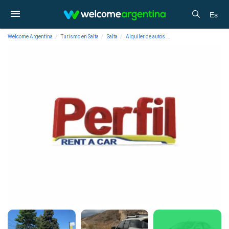
Es
Welcome Argentina
Turismo en Salta
Salta
Alquiler de autos
Alquiler de Autos Perfil 