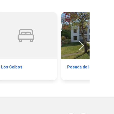
Los Ceibos
Posada de l