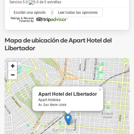
Servicio 5.0
Escribir una opinión
|
Leer todas las opiniones
Mapa de ubicación de Apart Hotel del
Libertador
+
−
×
Apart Hotel del Libertador
Apart Hoteles
Av. San Martin 2068