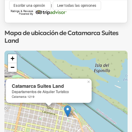
Escribir una opinión
|
Leer todas las opiniones
Mapa de ubicación de Catamarca Suites
Land
+
−
×
Catamarca Suites Land
Departamentos de Alquiler Turístico
Catamarca 1219