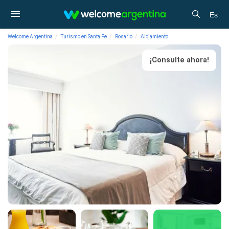
Es
Welcome Argentina
Turismo en Santa Fe
Rosario
Alojamiento
Hoteles 4 estrellas Pla
¡Consulte ahora!