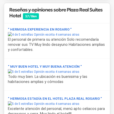
Reseñas y opiniones sobre Plaza Real Suites
Hotel
3.7 / Bien
“ HERMOSA EXPERIENCIA EN ROSARIO ”
Opinión escrita 4 semanas atras
El personal de primera su atención Solo recomendaría
renovar sus TV Muy lindo desayuno Habitaciones amplias
y confortables.
“ MUY BUEN HOTEL Y MUY BUENA ATENCIÓN ”
Opinión escrita 4 semanas atras
Todo muy bien. La ubicación es buenisima y las
habitaciones amplias y cómodas
“ HERMOSA ESTADÍA EN EL HOTEL PLAZA REAL ROSARIO ”
Opinión escrita 4 semanas atras
Excelente atención del personal, menú apto celiacos para
desayunos y cena. Muy lindo el hotel!!!