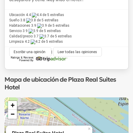
Ubicación 4.4
Sueño 3.8
Habitaciones 3.9
Servicio 3.9
Calidad/precio 3.7
Limpieza 4.2
Escribir una opinión
|
Leer todas las opiniones
Mapa de ubicación de Plaza Real Suites
Hotel
+
−
×
Plaza Real Suites Hotel