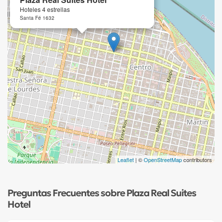
Hoteles 4 estrellas
Santa Fé 1632
Leaflet
| ©
OpenStreetMap
contributors
Preguntas Frecuentes sobre Plaza Real Suites
Hotel