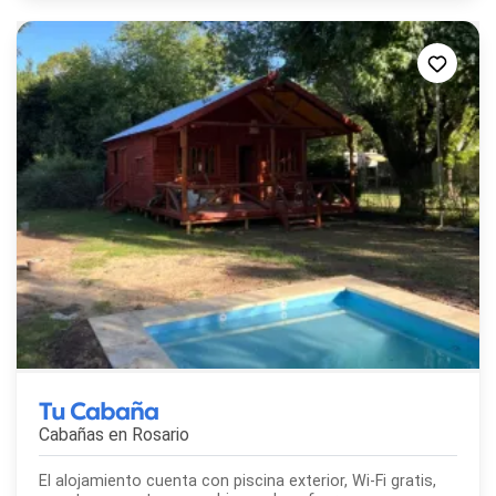
Tu Cabaña
Cabañas en
Rosario
El alojamiento cuenta con piscina exterior, Wi-Fi gratis,