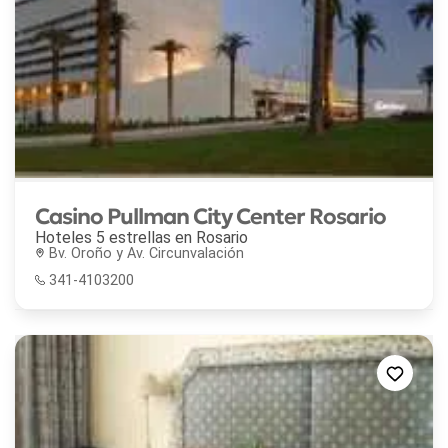
Casino Pullman City Center Rosario
Hoteles 5 estrellas en
Rosario
Bv. Oroño y Av. Circunvalación
341-4103200