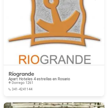
Ríogrande
Apart Hoteles 4 estrellas en
Rosario
Dorrego 1261
341-4241144