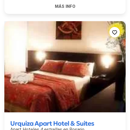
Urquiza Apart Hotel & Suites
Apart Hoteles 4 estrellas en
Rosario