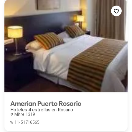
Amerian Puerto Rosario
Hoteles 4 estrellas en
Rosario
Mitre 1319
11-51716565