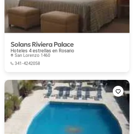
Solans Riviera Palace
Hoteles 4 estrellas en
Rosario
San Lorenzo 1460
341-4242058