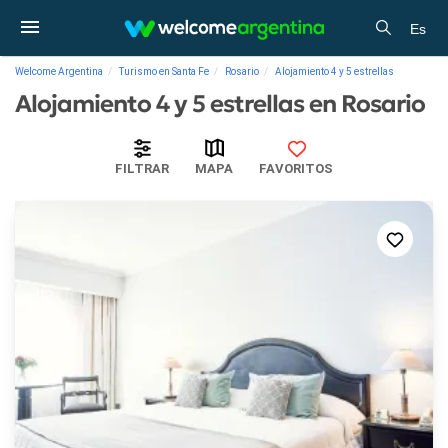
Es
Welcome Argentina
Turismo en Santa Fe
Rosario
Alojamiento 4 y 5 estrellas
Alojamiento 4 y 5 estrellas en Rosario
FILTRAR
MAPA
FAVORITOS