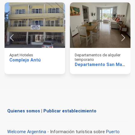
Apart Hoteles
Departamentos de alquiler
temporario
Complejo Antú
Departamento San Martin
Quienes somos
|
Publicar establecimiento
Welcome Argentina
- Información turística sobre
Puerto