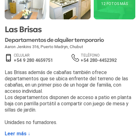
12 FOTOS MÁS
Las Brisas
Departamentos de alquiler temporario
Aaron Jenkins 316
,
Puerto Madryn
,
Chubut
CELULAR
TELÉFONO
+54 9 280 4659751
+54 280-4452392
Las Brisas además de cabañas también ofrece
departamentos que se ubica enfrente del terreno de las
cabañas, en un primer piso de un hogar de familia, con
acceso individual.
Los departamentos disponen de acceso a patio en planta
baja con parrilla portátil a compartir con juego de mesa y
sillas de jardín.
Unidades no fumadores.
Leer más ↓