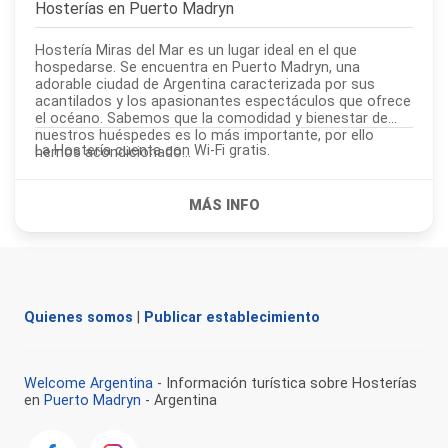
Hosterías en
Puerto Madryn
Hostería Miras del Mar es un lugar ideal en el que
hospedarse. Se encuentra en Puerto Madryn, una
adorable ciudad de Argentina caracterizada por sus
acantilados y los apasionantes espectáculos que ofrece
el océano. Sabemos que la comodidad y bienestar de
nuestros huéspedes es lo más importante, por ello
La Hostería cuenta con Wi-Fi gratis.
hemos acondicionado...
Quienes somos
|
Publicar establecimiento
Welcome Argentina
- Información turística sobre Hosterías
en
Puerto Madryn
- Argentina