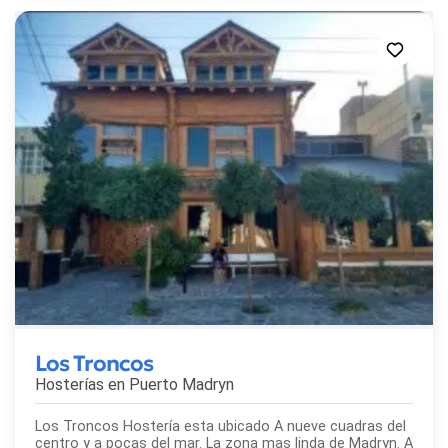
Los Troncos
Hosterías en
Puerto Madryn
Los Troncos Hostería esta ubicado A nueve cuadras del
centro y a pocas del mar. La zona mas linda de Madryn. A