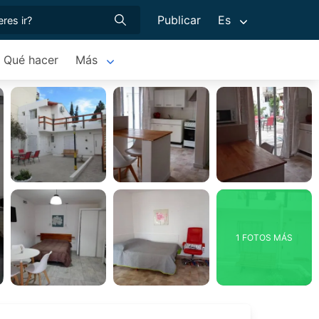
Publicar
Es
Qué hacer
Más
1 FOTOS MÁS