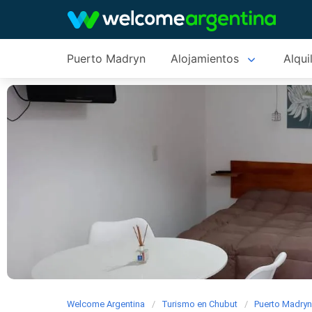
Puerto Madryn
Alojamientos
Alqui
Welcome Argentina
Turismo en Chubut
Puerto Madry