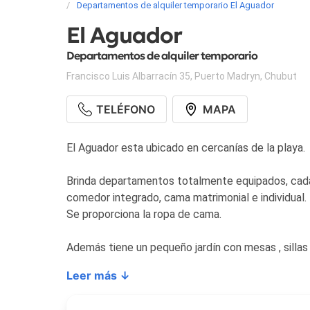
Departamentos de alquiler temporario El Aguador
El Aguador
Departamentos de alquiler temporario
Francisco Luis Albarracín 35
,
Puerto Madryn
,
Chubut
TELÉFONO
MAPA
El Aguador esta ubicado en cercanías de la playa.
Brinda departamentos totalmente equipados, cada 
comedor integrado, cama matrimonial e individual.
Se proporciona la ropa de cama.
Además tiene un pequeño jardín con mesas , sillas y
Leer más ↓