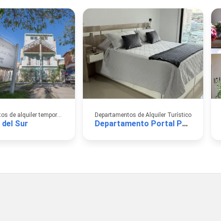
Departamentos de alquiler temporario
Departamentos de Alquiler Turístico
 del Sur
Departamento Portal Patagonico