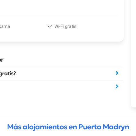
 cama
Wi-Fi gratis
or
gratis?
Más alojamientos en Puerto Madryn