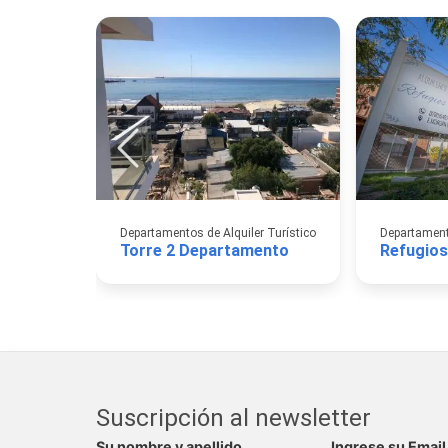
Departamentos de Alquiler Turístico
Torre 2 Departamento
Refugios
Suscripción al newsletter
Su nombre y apellido
Ingrese su Email