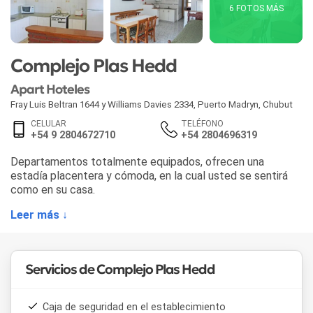
6 FOTOS MÁS
Complejo Plas Hedd
Apart Hoteles
Fray Luis Beltran 1644 y Williams Davies 2334
,
Puerto Madryn
,
Chubut
CELULAR
TELÉFONO
+54 9 2804672710
+54 2804696319
Departamentos totalmente equipados, ofrecen una
estadía placentera y cómoda, en la cual usted se sentirá
como en su casa.
Leer más ↓
Servicios de Complejo Plas Hedd
Caja de seguridad en el establecimiento