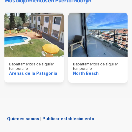
Más alojamientos en Puerto Madryn
Departamentos de alquiler
Departamentos de alquiler
temporario
temporario
Arenas de la Patagonia
North Beach
Quienes somos
|
Publicar establecimiento