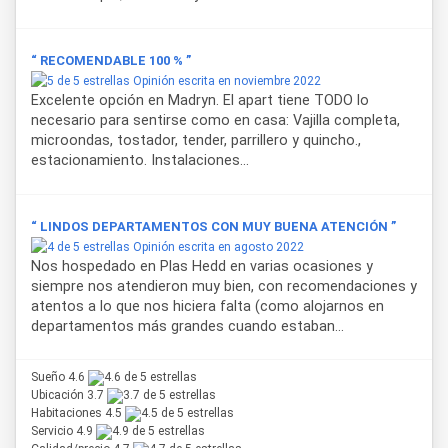
“ RECOMENDABLE 100 % ”
Opinión escrita en noviembre 2022
Excelente opción en Madryn. El apart tiene TODO lo
necesario para sentirse como en casa: Vajilla completa,
microondas, tostador, tender, parrillero y quincho.,
estacionamiento. Instalaciones...
“ LINDOS DEPARTAMENTOS CON MUY BUENA ATENCIÓN ”
Opinión escrita en agosto 2022
Nos hospedado en Plas Hedd en varias ocasiones y
siempre nos atendieron muy bien, con recomendaciones y
atentos a lo que nos hiciera falta (como alojarnos en
departamentos más grandes cuando estaban...
Sueño 4.6
Ubicación 3.7
Habitaciones 4.5
Servicio 4.9