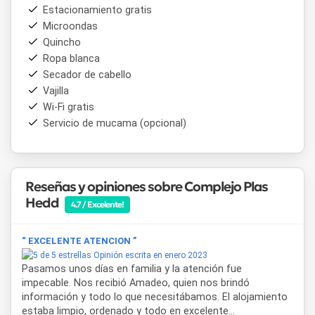
Estacionamiento gratis
Microondas
Quincho
Ropa blanca
Secador de cabello
Vajilla
Wi-Fi gratis
Servicio de mucama (opcional)
Reseñas y opiniones sobre Complejo Plas
Hedd
4.7 / Excelente!
“ EXCELENTE ATENCION ”
Opinión escrita en enero 2023
Pasamos unos días en familia y la atención fue
impecable. Nos recibió Amadeo, quien nos brindó
información y todo lo que necesitábamos. El alojamiento
estaba limpio, ordenado y todo en excelente...