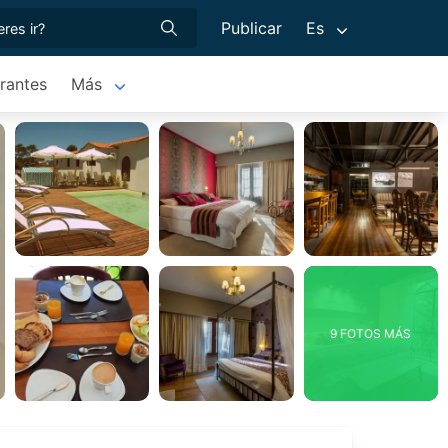
Publicar
Es
rantes
Más
9 FOTOS MÁS