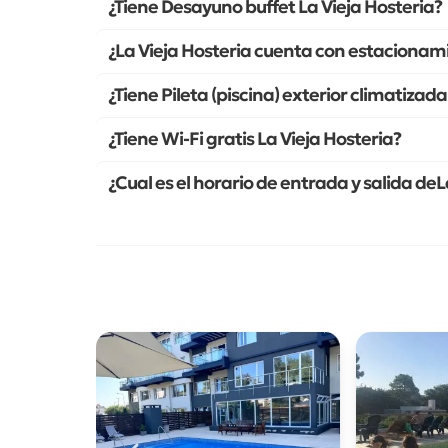
¿Tiene Desayuno buffet La Vieja Hosteria?
¿La Vieja Hosteria cuenta con estacionami
¿Tiene Pileta (piscina) exterior climatizada
¿Tiene Wi-Fi gratis La Vieja Hosteria?
¿Cual es el horario de entrada y salida deL