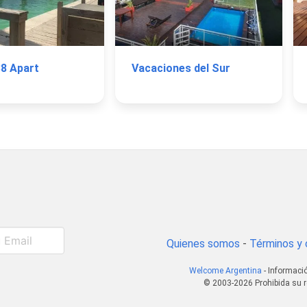
8 Apart
Vacaciones del Sur
Quienes somos
-
Términos y 
Welcome Argentina
- Informació
© 2003-2026 Prohibida su r