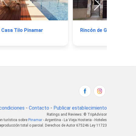
Casa Tilo Pinamar
Rincón de Gulliver Apart
condiciones
-
Contacto
-
Publicar establecimiento
Ratings and Reviews: © TripAdvisor
n turística sobre
Pinamar
- Argentina - La Vieja Hosteria - Hoteles
eproducción total o parcial. Derechos de Autor 675246 Ley 11723