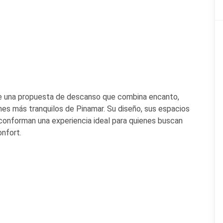
 una propuesta de descanso que combina encanto,
ones más tranquilos de Pinamar. Su diseño, sus espacios
conforman una experiencia ideal para quienes buscan
onfort.