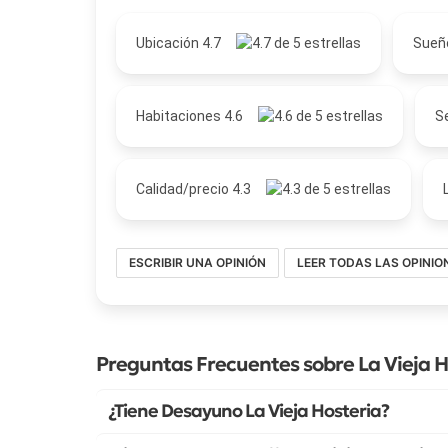
Ubicación 4.7
Sueñ
Habitaciones 4.6
Se
Calidad/precio 4.3
ESCRIBIR UNA OPINIÓN
LEER TODAS LAS OPINIO
Preguntas Frecuentes sobre La Vieja H
¿Tiene Desayuno La Vieja Hosteria?