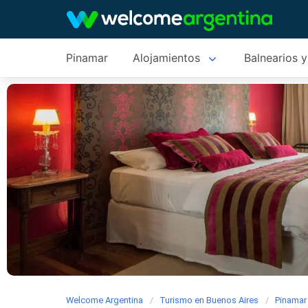
Pinamar
Alojamientos
Balnearios y
Welcome Argentina
Turismo en Buenos Aires
Pinamar