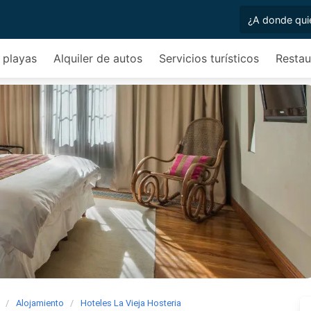
 playas
Alquiler de autos
Servicios turísticos
Restau
Alojamiento
Hoteles La Vieja Hosteria