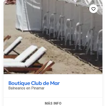
Boutique Club de Mar
Balnearios en
Pinamar