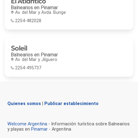
El Atlántico
Balnearios en
Pinamar
Av. del Mar y Avda. Bunge
2254-482028
Soleil
Balnearios en
Pinamar
Av. del Mar y Jilguero
2254-495737
Quienes somos
|
Publicar establecimiento
Welcome Argentina
- Información turística sobre Balnearios
y playas en
Pinamar
- Argentina