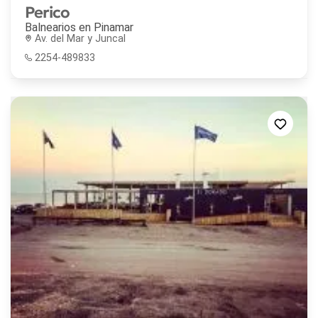
Perico
Balnearios en
Pinamar
Av. del Mar y Juncal
2254-489833