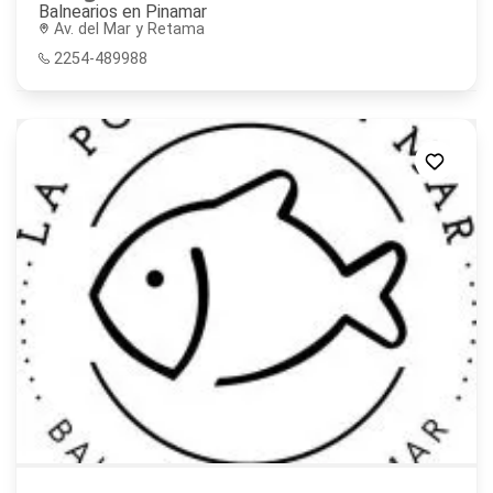
Balnearios en
Pinamar
Av. del Mar y Retama
2254-489988