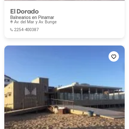
El Dorado
Balnearios en
Pinamar
Av. del Mar y Av. Bunge
2254-400387