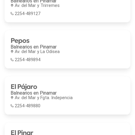
Balnearios en
Pinamar
Av. del Mar y Trirremes
2254-489127
Pepos
Balnearios en
Pinamar
Av. del Mar y La Odisea
2254-489894
El Pájaro
Balnearios en
Pinamar
Av. del Mar y Fgta. Indepencia
2254-489880
El Pinar