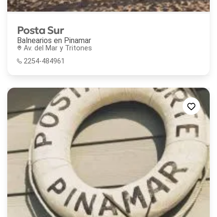
Posta Sur
Balnearios en
Pinamar
Av. del Mar y Tritones
2254-484961