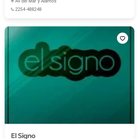
Av del Mar y Alamos
2254-488248
El Signo