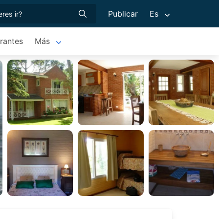
Publicar
Es
rantes
Más