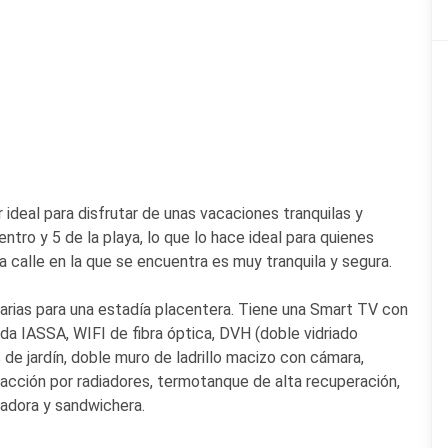
ideal para disfrutar de unas vacaciones tranquilas y
ntro y 5 de la playa, lo que lo hace ideal para quienes
a calle en la que se encuentra es muy tranquila y segura.
rias para una estadía placentera. Tiene una Smart TV con
ada IASSA, WIFI de fibra óptica, DVH (doble vidriado
de jardín, doble muro de ladrillo macizo con cámara,
acción por radiadores, termotanque de alta recuperación,
tadora y sandwichera.