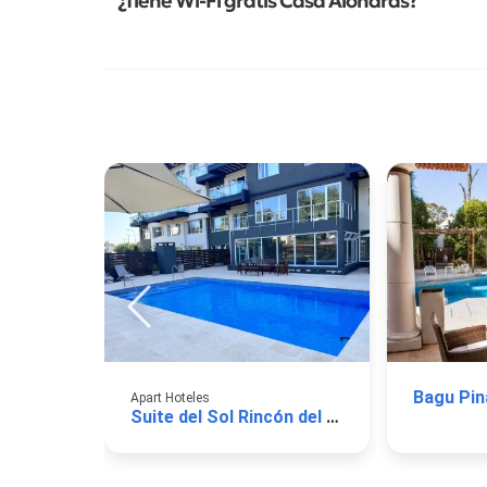
¿Tiene Wi-Fi gratis Casa Alondras?
Apart Hoteles
Suite del Sol Rincón del Sol