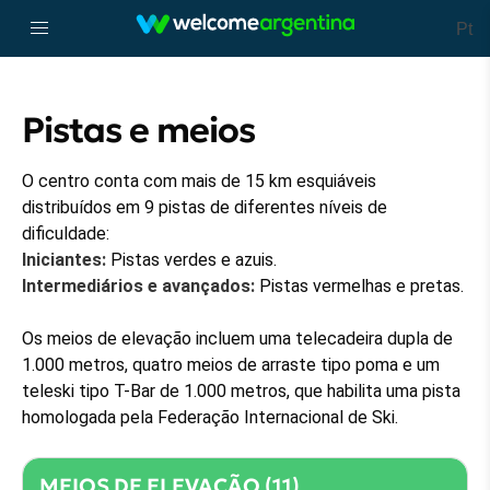
Pt
Pistas e meios
O centro conta com mais de 15 km esquiáveis
distribuídos em 9 pistas de diferentes níveis de
dificuldade:
Iniciantes:
Pistas verdes e azuis.
Intermediários e avançados:
Pistas vermelhas e pretas.
Os meios de elevação incluem uma telecadeira dupla de
1.000 metros, quatro meios de arraste tipo poma e um
teleski tipo T-Bar de 1.000 metros, que habilita uma pista
homologada pela Federação Internacional de Ski.
MEIOS DE ELEVAÇÃO (11)