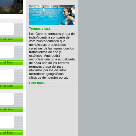
Termas y spa
Los Centros termales y spa de
toda Argentina son parte de
ar el Sitio
este nuevo temático que
combina las propiedades
curativas de las aguas con los
tratamientos de spa y
estéticos. Aquí podrá
encontrar una guía actualizada
ar el Sitio
de cada uno de los centros
termales y spa del país,
ubicados por los distintos
corredores geográficos
clásicos de nuestro portal.
Leer más...
ar el Sitio
ar el Sitio
ar el Sitio