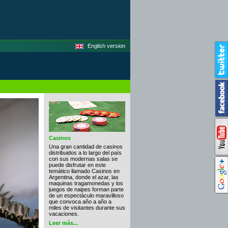
English version
Casinos
Una gran cantidad de casinos
distribuidos a lo largo del país
con sus modernas salas se
puede disfrutar en este
temático llamado Casinos en
Argentina, donde el azar, las
maquinas tragamonedas y los
juegos de naipes forman parte
de un espectáculo maravilloso
que convoca año a año a
miles de visitantes durante sus
vacaciones.
Leer más...