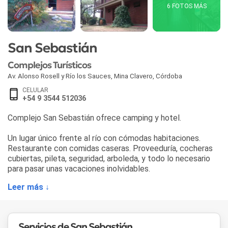
6 FOTOS MÁS
San Sebastián
Complejos Turísticos
Av. Alonso Rosell y Río los Sauces
,
Mina Clavero
,
Córdoba
CELULAR
+54 9 3544 512036
Complejo San Sebastián ofrece camping y hotel.
Un lugar único frente al río con cómodas habitaciones.
Restaurante con comidas caseras. Proveeduría, cocheras
cubiertas, pileta, seguridad, arboleda, y todo lo necesario
para pasar unas vacaciones inolvidables.
Leer más ↓
Servicios de San Sebastián