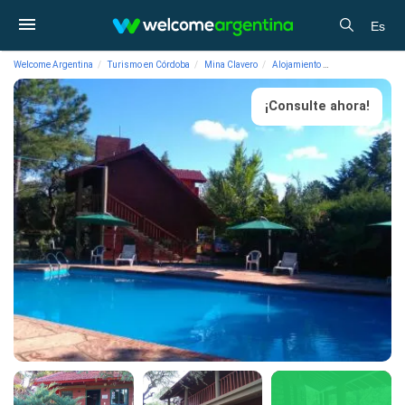
Es
Welcome Argentina
Turismo en Córdoba
Mina Clavero
Alojamiento
Complejos Turíst
¡Consulte ahora!