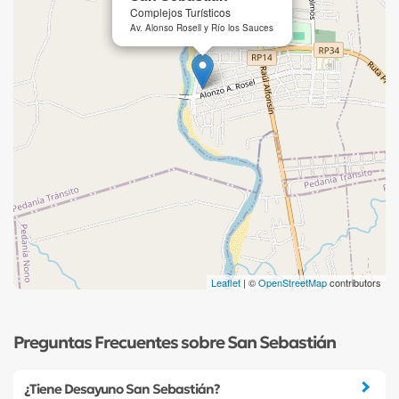
Complejos Turísticos
Av. Alonso Rosell y Río los Sauces
Leaflet
| ©
OpenStreetMap
contributors
Preguntas Frecuentes sobre San Sebastián
¿Tiene Desayuno San Sebastián?