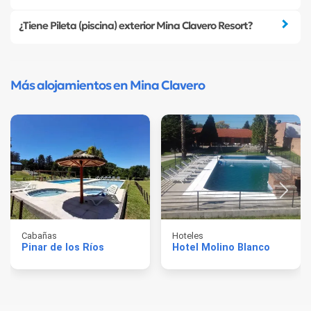
¿Tiene Pileta (piscina) exterior Mina Clavero Resort?
Más alojamientos en Mina Clavero
Cabañas
Hoteles
Pinar de los Ríos
Hotel Molino Blanco