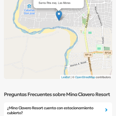
Santa Rita esq. Las Moras
Leaflet
| ©
OpenStreetMap
contributors
Preguntas Frecuentes sobre Mina Clavero Resort
¿Mina Clavero Resort cuenta con estacionamiento
cubierto?