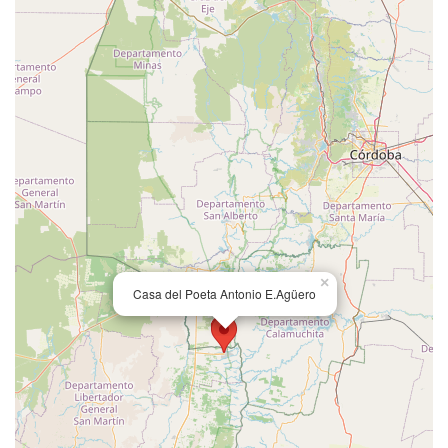
×
Casa del Poeta Antonio E.Agüero