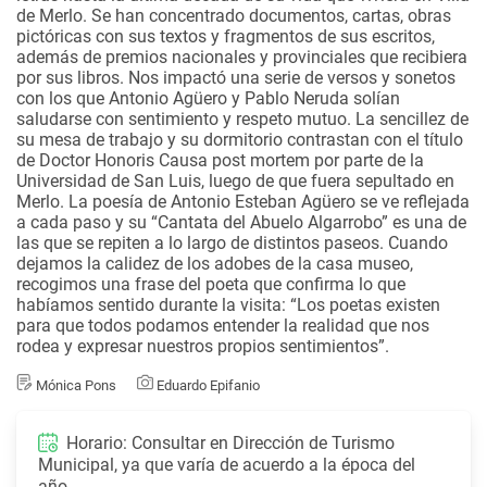
de Merlo. Se han concentrado documentos, cartas, obras
pictóricas con sus textos y fragmentos de sus escritos,
además de premios nacionales y provinciales que recibiera
por sus libros. Nos impactó una serie de versos y sonetos
con los que Antonio Agüero y Pablo Neruda solían
saludarse con sentimiento y respeto mutuo. La sencillez de
su mesa de trabajo y su dormitorio contrastan con el título
de Doctor Honoris Causa post mortem por parte de la
Universidad de San Luis, luego de que fuera sepultado en
Merlo. La poesía de Antonio Esteban Agüero se ve reflejada
a cada paso y su “Cantata del Abuelo Algarrobo” es una de
las que se repiten a lo largo de distintos paseos. Cuando
dejamos la calidez de los adobes de la casa museo,
recogimos una frase del poeta que confirma lo que
habíamos sentido durante la visita: “Los poetas existen
para que todos podamos entender la realidad que nos
rodea y expresar nuestros propios sentimientos”.
Mónica Pons
Eduardo Epifanio
Horario: Consultar en Dirección de Turismo
Municipal, ya que varía de acuerdo a la época del
año.