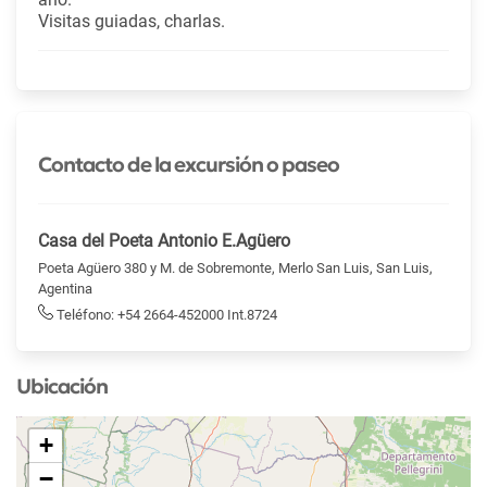
Visitas guiadas, charlas.
Contacto de la excursión o paseo
Casa del Poeta Antonio E.Agüero
Poeta Agüero 380 y M. de Sobremonte, Merlo San Luis, San Luis,
Agentina
Teléfono: +54 2664-452000 Int.8724
Ubicación
+
−