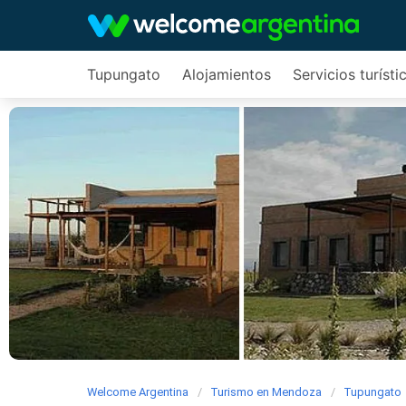
Tupungato
Alojamientos
Servicios turísti
Welcome Argentina
Turismo en Mendoza
Tupungato