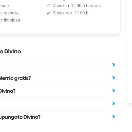
vice
Check in: 12:00 h hasta h
de cabello
Check out: 11:00 h
de limpieza
o Divino
iento gratis?
Divino?
Tupungato Divino?