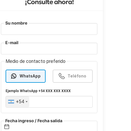
¡Consulte ahora!
Su nombre
E-mail
Medio de contacto preferido
WhatsApp
Teléfono
Ejemplo
WhatsApp
+54 XXX XXX XXXX
+54
Fecha ingreso / Fecha salida