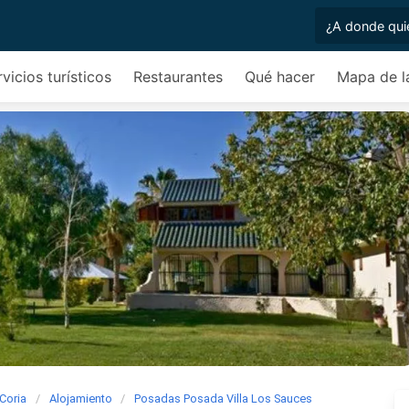
vicios turísticos
Restaurantes
Qué hacer
Mapa de l
Coria
Alojamiento
Posadas Posada Villa Los Sauces