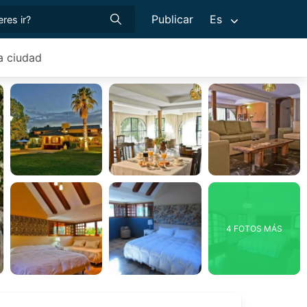
Publicar
Es
a ciudad
4 FOTOS MÁS