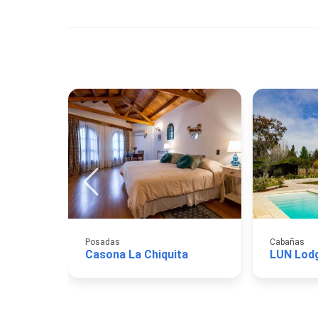
Posadas
Cabañas
Casona La Chiquita
LUN Lod