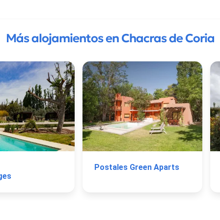
Más alojamientos en Chacras de Coria
Postales Green Aparts
ges