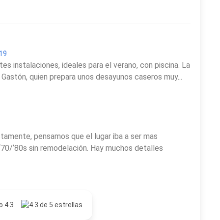
019
s instalaciones, ideales para el verano, con piscina. La
 Gastón, quien prepara unos desayunos caseros muy...
amente, pensamos que el lugar iba a ser mas
 ‘70/‘80s sin remodelación. Hay muchos detalles
o 4.3