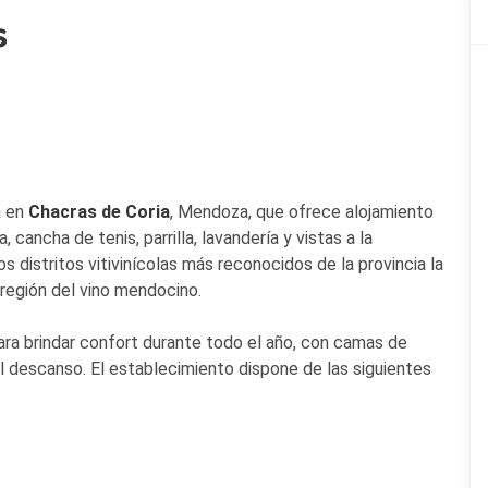
s
a en
Chacras de Coria
, Mendoza, que ofrece alojamiento
 cancha de tenis, parrilla, lavandería y vistas a la
os distritos vitivinícolas más reconocidos de la provincia la
 región del vino mendocino.
ara brindar confort durante todo el año, con camas de
l descanso. El establecimiento dispone de las siguientes