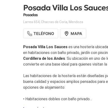
Posada Villa Los Sauce
Posadas
Larrea 654
,
Chacras de Coria
,
Mendoza
TELÉFONO
MAPA
Posada Villa Los Sauces
es una hostería ubicad
en habitaciones con baño privado, jardín con piscina,
Cordillera de los Andes
. Su ubicación en uno de l
convierte en una base ideal para quienes visitan la
Las habitaciones de la hostería están diseñadas p
buena calidad y espacios amplios pensados para e
opciones de alojamiento:
• Habitaciones dobles con baño privado
• Habitaciones cuádruples para familias