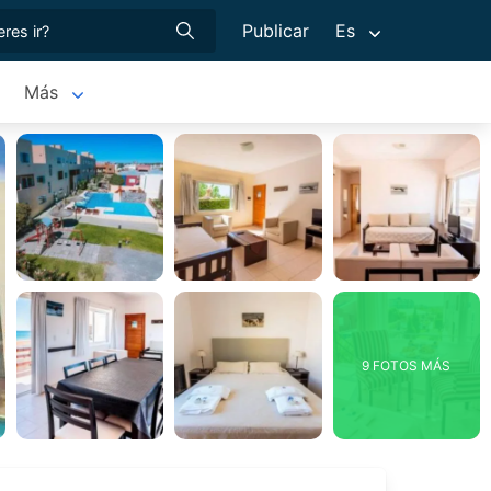
Publicar
Es
Más
9 FOTOS MÁS