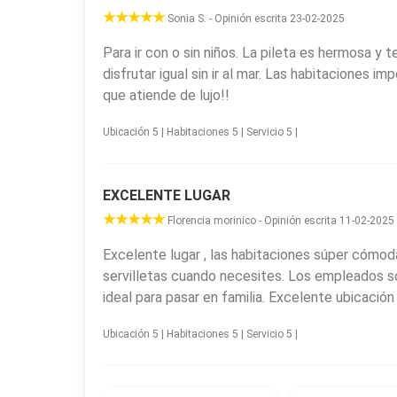
Sonia S. - Opinión escrita 23-02-2025
Para ir con o sin niños. La pileta es hermosa y 
disfrutar igual sin ir al mar. Las habitaciones 
que atiende de lujo!!
Ubicación 5 | Habitaciones 5 | Servicio 5 |
EXCELENTE LUGAR
Florencia morinico - Opinión escrita 11-02-2025
Excelente lugar , las habitaciones súper cómoda
servilletas cuando necesites. Los empleados s
ideal para pasar en familia. Excelente ubicación
Ubicación 5 | Habitaciones 5 | Servicio 5 |