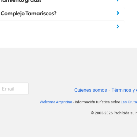
namiento gratis?
da Complejo Tamariscos?
Quienes somos
-
Términos y 
Welcome Argentina
- Información turística sobre
Las Grut
© 2003-2026 Prohibida su r