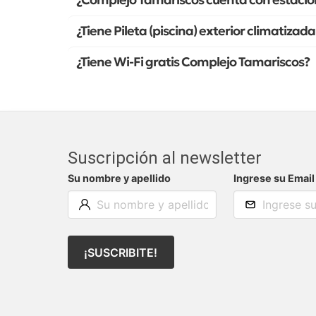
¿Complejo Tamariscos cuenta con estacio
¿Tiene Pileta (piscina) exterior climatiza
¿Tiene Wi-Fi gratis Complejo Tamariscos?
Suscripción al newsletter
Su nombre y apellido
Ingrese su Email
¡SUSCRIBITE!