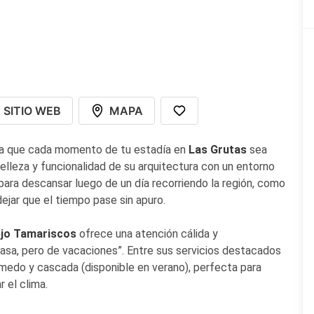
s
SITIO WEB
MAPA
ra que cada momento de tu estadía en
Las Grutas
sea
elleza y funcionalidad de su arquitectura con un entorno
o para descansar luego de un día recorriendo la región, como
ejar que el tiempo pase sin apuro.
jo Tamariscos
ofrece una atención cálida y
asa, pero de vacaciones”. Entre sus servicios destacados
edo y cascada (disponible en verano), perfecta para
r el clima.