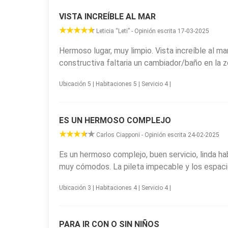
VISTA INCREÍBLE AL MAR
Leticia “Leti” - Opinión escrita 17-03-2025
Hermoso lugar, muy limpio. Vista increíble al m
constructiva faltaria un cambiador/baño en la z
Ubicación 5 | Habitaciones 5 | Servicio 4 |
ES UN HERMOSO COMPLEJO
Carlos Ciapponi - Opinión escrita 24-02-2025
Es un hermoso complejo, buen servicio, linda h
muy cómodos. La pileta impecable y los espaci
Ubicación 3 | Habitaciones 4 | Servicio 4 |
PARA IR CON O SIN NIÑOS