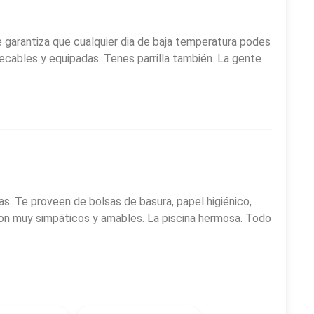
te garantiza que cualquier dia de baja temperatura podes
impecables y equipadas. Tenes parrilla también. La gente
s. Te proveen de bolsas de basura, papel higiénico,
on muy simpáticos y amables. La piscina hermosa. Todo