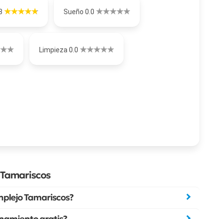
.8
Sueño 0.0
Limpieza 0.0
 Tamariscos
plejo Tamariscos?