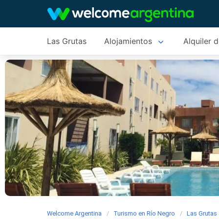
Las Grutas
Alojamientos
Alquiler 
Welcome Argentina
Turismo en Río Negro
Las Grutas