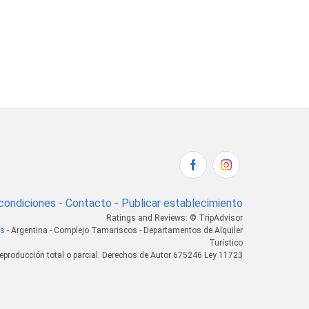
condiciones
-
Contacto
-
Publicar establecimiento
Ratings and Reviews: © TripAdvisor
as
- Argentina - Complejo Tamariscos - Departamentos de Alquiler
Turístico
eproducción total o parcial. Derechos de Autor 675246 Ley 11723