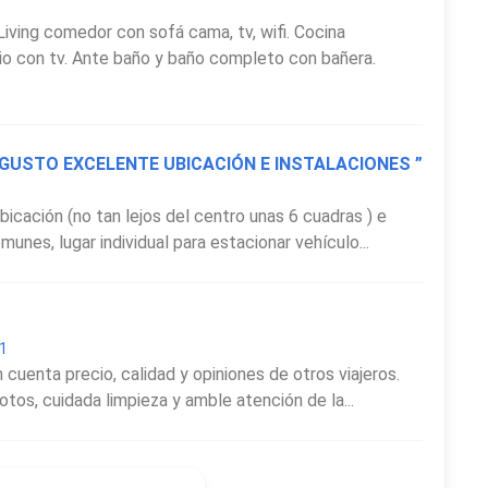
Living comedor con sofá cama, tv, wifi. Cocina
io con tv. Ante baño y baño completo con bañera.
GUSTO EXCELENTE UBICACIÓN E INSTALACIONES ”
bicación (no tan lejos del centro unas 6 cuadras ) e
munes, lugar individual para estacionar vehículo...
21
 cuenta precio, calidad y opiniones de otros viajeros.
tos, cuidada limpieza y amble atención de la...