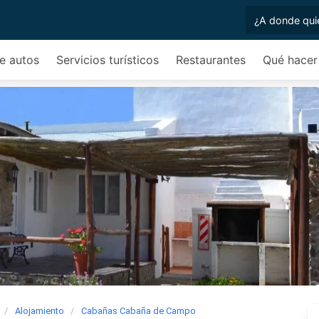
de autos
Servicios turísticos
Restaurantes
Qué hacer
Alojamiento
Cabañas Cabaña de Campo