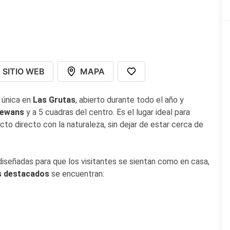
SITIO WEB
MAPA
a única en
Las Grutas
, abierto durante todo el año y
Pewans
y a 5 cuadras del centro. Es el lugar ideal para
to directo con la naturaleza, sin dejar de estar cerca de
diseñadas para que los visitantes se sientan como en casa,
s destacados
se encuentran: