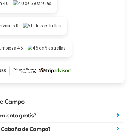
n 4.0
rvicio 5.0
Limpieza 4.5
NES
de Campo
miento gratis?
ada Cabaña de Campo?