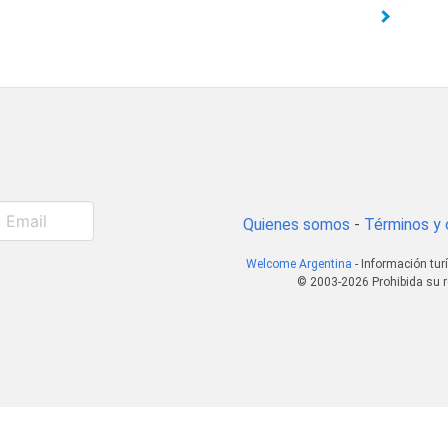
Quienes somos
-
Términos y 
Welcome Argentina
- Información tur
© 2003-2026 Prohibida su r