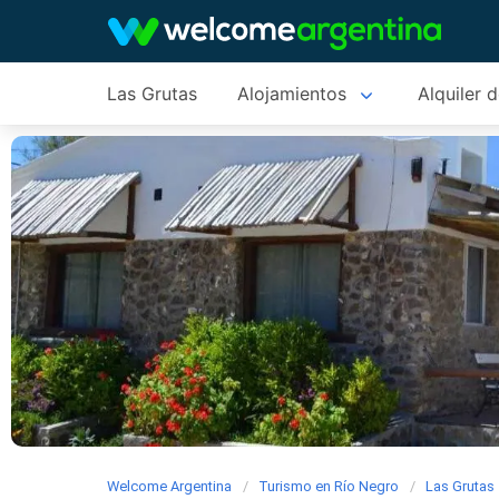
Las Grutas
Alojamientos
Alquiler 
Welcome Argentina
Turismo en Río Negro
Las Grutas