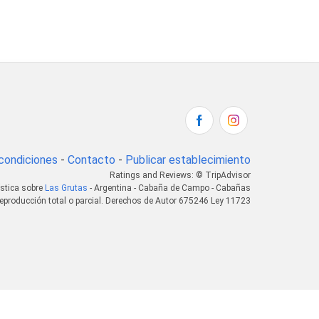
condiciones
-
Contacto
-
Publicar establecimiento
Ratings and Reviews: © TripAdvisor
ística sobre
Las Grutas
- Argentina - Cabaña de Campo - Cabañas
eproducción total o parcial. Derechos de Autor 675246 Ley 11723