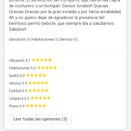
potente. El servicio es tan completo, que hasta hay cajita
de costurero y un botiquín. Genios totales!! Gracias
Gracias Gracias por la gran estadía y por tanta amabilidad.
Ah y no quiero dejar de agradecer la presencia del
hermoso perrito bebote, que siempre iba a saludarnos.
Saludos!!
Ubicación 5 | Habitaciones 5 | Servicio 5 |
Ubicación 4.7
Habitaciones 5.0
Sueño 5.0
Servicio 5.0
Calidad 5.0
Limpieza 5.0
Precio 5.0
Leer todas las opiniones (3)