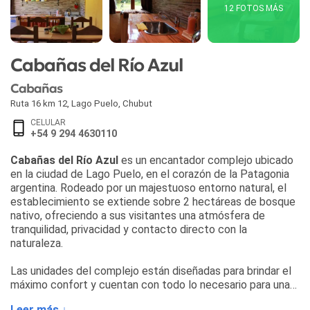
12 FOTOS MÁS
Cabañas del Río Azul
Cabañas
Ruta 16 km 12
,
Lago Puelo
,
Chubut
CELULAR
+54 9 294 4630110
Cabañas del Río Azul
es un encantador complejo ubicado
en la ciudad de Lago Puelo, en el corazón de la Patagonia
argentina. Rodeado por un majestuoso entorno natural, el
establecimiento se extiende sobre 2 hectáreas de bosque
nativo, ofreciendo a sus visitantes una atmósfera de
tranquilidad, privacidad y contacto directo con la
naturaleza.
Las unidades del complejo están diseñadas para brindar el
máximo confort y cuentan con todo lo necesario para una
estadía placentera.
Leer más ↓