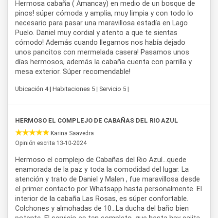
Hermosa cabaña ( Amancay) en medio de un bosque de
pinos! súper cómoda y amplia, muy limpia y con todo lo
necesario para pasar una maravillosa estadía en Lago
Puelo. Daniel muy cordial y atento a que te sientas
cómodo! Además cuando llegamos nos había dejado
unos pancitos con mermelada casera! Pasamos unos
días hermosos, además la cabaña cuenta con parrilla y
mesa exterior. Súper recomendable!
Ubicación 4 | Habitaciones 5 | Servicio 5 |
HERMOSO EL COMPLEJO DE CABAÑAS DEL RIO AZUL
Karina Saavedra
Opinión escrita 13-10-2024
Hermoso el complejo de Cabañas del Rio Azul...quede
enamorada de la paz y toda la comodidad del lugar. La
atención y trato de Daniel y Malen , fue maravillosa desde
el primer contacto por Whatsapp hasta personalmente. El
interior de la cabaña Las Rosas, es súper confortable.
Colchones y almohadas de 10...La ducha del baño bien