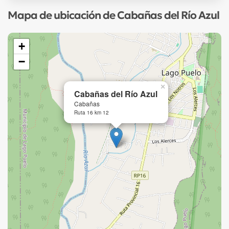
Mapa de ubicación de Cabañas del Río Azul
+
−
×
Cabañas del Río Azul
Cabañas
Ruta 16 km 12