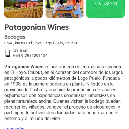
7 FOTOS MÁS
Patagonian Wines
Bodegas
RN40, km1900 El Hoyo
,
Lago Puelo
,
Chubut
CELULAR
+54 9 2974291124
Patagonian Wines
es una bodega de enoturismo ubicada
en El Hoyo, Chubut, en el corazón del corredor de los lagos
patagónicos, a pocos kilómetros de Lago Puelo. Fundada
en 1998, es la primera bodega en plantar viñedos en la
provincia de Chubut y combina la producción de vinos y
espumosos con experiencias sensoriales inmersivas en
plena naturaleza andina. Quienes visitan la bodega pueden
recorrer los viñedos, conocer el proceso de elaboración y
participar de actividades diseñadas para conectar con el
entorno y el mundo del vino.
Leer más ↓