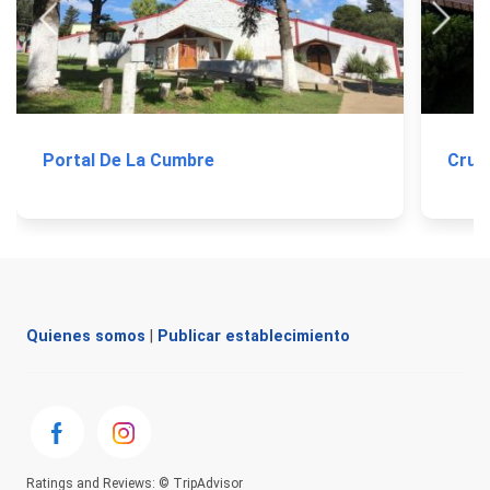
Portal De La Cumbre
Cruz
Quienes somos
|
Publicar establecimiento
Ratings and Reviews: © TripAdvisor