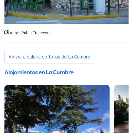
Autor: Pablo Etchevers
Volver a galería de fotos de La Cumbre
Alojamientos en La Cumbre