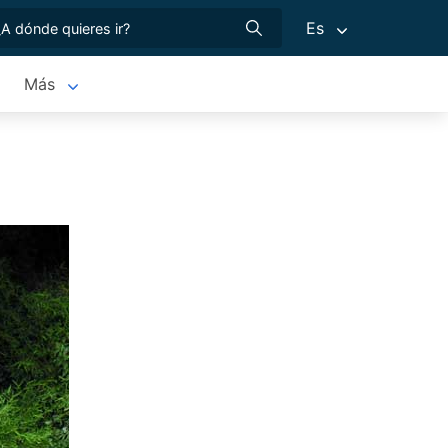
Es
Más