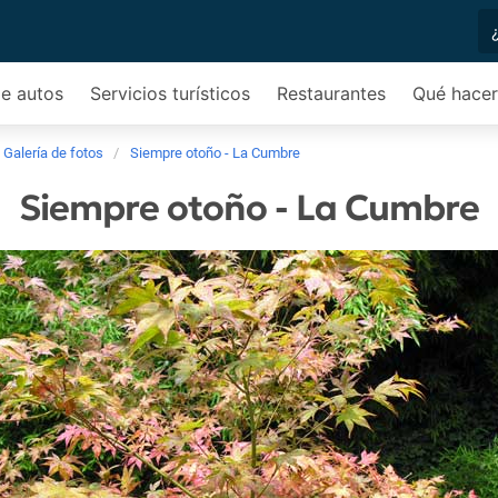
de autos
Servicios turísticos
Restaurantes
Qué hacer
Galería de fotos
Siempre otoño - La Cumbre
Siempre otoño - La Cumbre