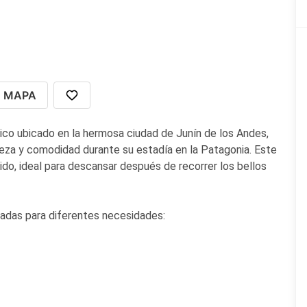
MAPA
ico ubicado en la hermosa ciudad de Junín de los Andes,
leza y comodidad durante su estadía en la Patagonia. Este
do, ideal para descansar después de recorrer los bellos
adas para diferentes necesidades:
 cocina completamente equipada para que los huéspedes