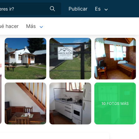
Publicar
Es
ué hacer
Más
10 FOTOS MÁS