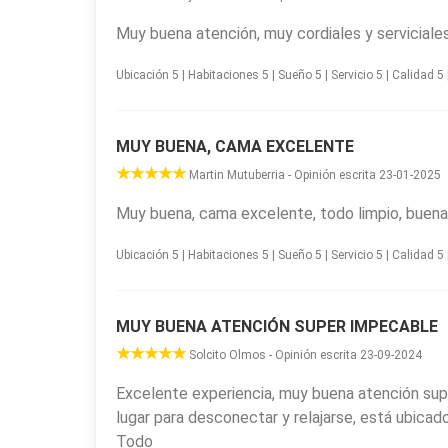
Muy buena atención, muy cordiales y servicial
Ubicación 5 | Habitaciones 5 | Sueño 5 | Servicio 5 | Calidad 5 |
MUY BUENA, CAMA EXCELENTE
Martin Mutuberria - Opinión escrita 23-01-2025
Muy buena, cama excelente, todo limpio, buena
Ubicación 5 | Habitaciones 5 | Sueño 5 | Servicio 5 | Calidad 5 |
MUY BUENA ATENCIÓN SUPER IMPECABLE
Solcito Olmos - Opinión escrita 23-09-2024
Excelente experiencia, muy buena atención su
lugar para desconectar y relajarse, está ubica
Todo