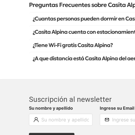
Preguntas Frecuentes sobre Casita Al
¿Cuantas personas pueden dormir en Casi
¿Casita Alpina cuenta con estacionamient
¿Tiene Wi-Fi gratis Casita Alpina?
¿A que distancia está Casita Alpina del a
Suscripción al newsletter
Su nombre y apellido
Ingrese su Email